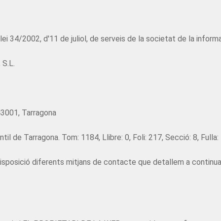
4/2002, d'11 de juliol, de serveis de la societat de la informac
S.L.
 43001, Tarragona
il de Tarragona. Tom: 1184, Llibre: 0, Foli: 217, Secció: 8, Fulla:
sposició diferents mitjans de contacte que detallem a continua