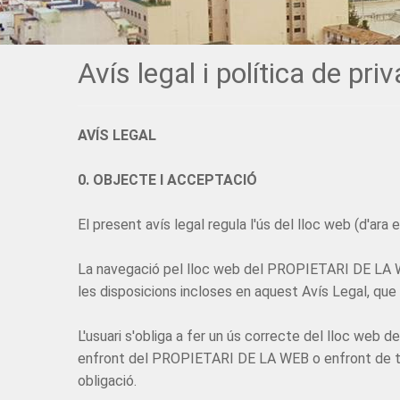
Avís legal i política de priv
AVÍS LEGAL
0. OBJECTE I ACCEPTACIÓ
El present avís legal regula l'ús del lloc web (d'
La navegació pel lloc web del PROPIETARI DE LA WEB
les disposicions incloses en aquest Avís Legal, que
L'usuari s'obliga a fer un ús correcte del lloc web de
enfront del PROPIETARI DE LA WEB o enfront de ter
obligació.