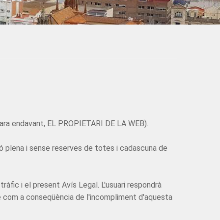
 (d'ara endavant, EL PROPIETARI DE LA WEB).
ió plena i sense reserves de totes i cadascuna de
 tràfic i el present Avís Legal. L'usuari respondrà
e com a conseqüència de l'incompliment d'aquesta