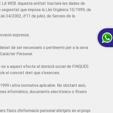
LA WEB. Aquesta entitat tractarà les dades de
i de seguretat que imposa la Llei Orgànica 15/1999, de
 34/2002, d'11 de juliol, de Serveis de la
ovació expressa.
deixat de ser necessaris o pertinents per a la seva
 Caràcter Personal.
int-se a aquest efecte al domicili social de FINQUES
ble el concret dret que s'exerceix.
99 i altra normativa aplicable. No obstant això,
emes informàtics, documents electrònics o fitxers
s físics d'informació personal allotjats en el propi