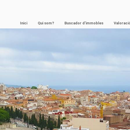
Inici
Qui som?
Buscador d'immobles
Valoració