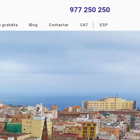
977 250 250
 gratuïta
Blog
Contactar
CAT
ESP