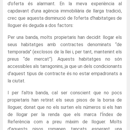
d’oferta és alarmant. En la meva experiència al
capdavant d’una agència immobiliària de llarga tradició,
crec que aquesta disminució de l’oferta d’habitatges de
lloguer és deguda a dos factors:
Per una banda, molts propietaris han decidit llogar els
seus habitatges amb contractes denominats “de
temporada” (exclosos de la llei i, per tant, mantenint els
preus “de mercat”). Aquests habitatges no són
accessibles als tarragonins, ja que un dels condicionants
d’aquest tipus de contracte és no estar empadronats a
la ciutat.
I per l’altra banda, cal ser conscient que no pocs
propietaris han retirat els seus pisos de la borsa de
lloguer, donat que no els surten els números si els han
de llogar per la renda que els marca l’Índex de
Referència com a preu màxim de lloguer. Molts
d’aquests pisos romanen tancats esperant una