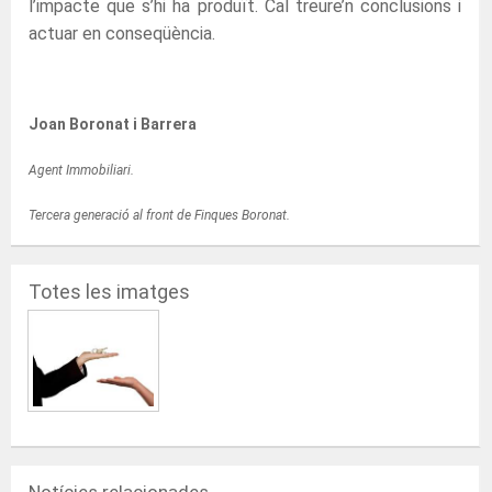
l’impacte que s’hi ha produït. Cal treure’n conclusions i
actuar en conseqüència.
Joan Boronat i Barrera
Agent Immobiliari.
Tercera generació al front de Finques Boronat.
Totes les imatges
Notícies relacionades