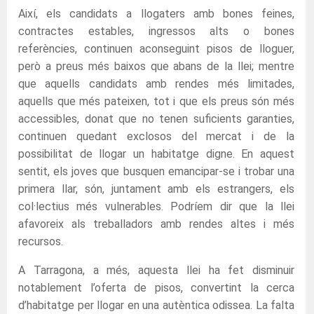
Així, els candidats a llogaters amb bones feines,
contractes estables, ingressos alts o bones
referències, continuen aconseguint pisos de lloguer,
però a preus més baixos que abans de la llei; mentre
que aquells candidats amb rendes més limitades,
aquells que més pateixen, tot i que els preus són més
accessibles, donat que no tenen suficients garanties,
continuen quedant exclosos del mercat i de la
possibilitat de llogar un habitatge digne. En aquest
sentit, els joves que busquen emancipar-se i trobar una
primera llar, són, juntament amb els estrangers, els
col·lectius més vulnerables. Podríem dir que la llei
afavoreix als treballadors amb rendes altes i més
recursos.
A Tarragona, a més, aquesta llei ha fet disminuir
notablement l’oferta de pisos, convertint la cerca
d’habitatge per llogar en una autèntica odissea. La falta