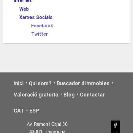
Internet
Web
Xarxes Socials
Facebook
Twitter
Inici
Qui som?
Buscador d'immobles
Valoració gratuïta
Blog
Contactar
CAT
ESP
Av. Ramon i Cajal 30
43001, Tarragona