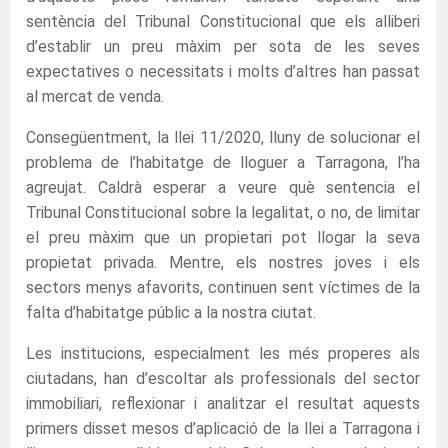
sentència del Tribunal Constitucional que els alliberi
d’establir un preu màxim per sota de les seves
expectatives o necessitats i molts d’altres han passat
al mercat de venda.
Consegüentment, la llei 11/2020, lluny de solucionar el
problema de l’habitatge de lloguer a Tarragona, l’ha
agreujat. Caldrà esperar a veure què sentencia el
Tribunal Constitucional sobre la legalitat, o no, de limitar
el preu màxim que un propietari pot llogar la seva
propietat privada. Mentre, els nostres joves i els
sectors menys afavorits, continuen sent víctimes de la
falta d’habitatge públic a la nostra ciutat.
Les institucions, especialment les més properes als
ciutadans, han d’escoltar als professionals del sector
immobiliari, reflexionar i analitzar el resultat aquests
primers disset mesos d’aplicació de la llei a Tarragona i