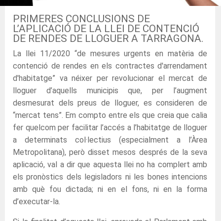
PRIMERES CONCLUSIONS DE
L’APLICACIÓ DE LA LLEI DE CONTENCIÓ
DE RENDES DE LLOGUER A TARRAGONA.
La llei 11/2020 “de mesures urgents en matèria de
contenció de rendes en els contractes d'arrendament
d'habitatge” va néixer per revolucionar el mercat de
lloguer d’aquells municipis que, per l’augment
desmesurat dels preus de lloguer, es consideren de
“mercat tens”. Em compto entre els que creia que calia
fer quelcom per facilitar l’accés a l’habitatge de lloguer
a determinats col·lectius (especialment a l’Àrea
Metropolitana), però disset mesos després de la seva
aplicació, val a dir que aquesta llei no ha complert amb
els pronòstics dels legisladors ni les bones intencions
amb què fou dictada; ni en el fons, ni en la forma
d’executar-la.