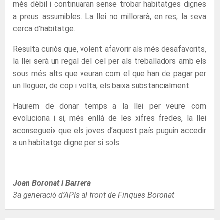
més dèbil i continuaran sense trobar habitatges dignes
a preus assumibles. La llei no millorarà, en res, la seva
cerca d’habitatge.
Resulta curiós que, volent afavorir als més desafavorits,
la llei serà un regal del cel per als treballadors amb els
sous més alts que veuran com el que han de pagar per
un lloguer, de cop i volta, els baixa substancialment.
Haurem de donar temps a la llei per veure com
evoluciona i si, més enllà de les xifres fredes, la llei
aconsegueix que els joves d’aquest país puguin accedir
a un habitatge digne per si sols.
Joan Boronat i Barrera
3a generació d’APIs al front de Finques Boronat