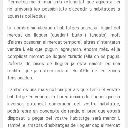
Permeteu-me afirmar amb rotunditat que aquesta llei
no afavorirà les possibilitats d’accedir a habitatges a
aquests col·lectius.
Un nombre significatiu d’habitatges acabaran fugint del
mercat de lloguer (quedant buits i tancats), molt
d’altres passaran al mercat temporal, altres s’intentaran
vendre i, els que puguin, agreujaran, encara més, el ja
complicat mercat de lloguer turístic (allà on es pugui).
L’oferta de pisos de lloguer ja està caient, és una
realitat que ja estem notant els APIs de les zones
tensionades.
També és una mala notícia per als que teniu el vostre
habitatge en venda; si el preu màxim de lloguer que un
inversor, potencial comprador del vostre habitatge,
podrà rebre en concepte de renda, el preu que estarà
disposat a pagar pel vostre habitatge serà menor i,
també, el traspàs d’habitatges de lloguer cap al mercat